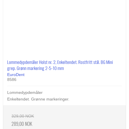
Lommedypdemåler Holst nr. 2, Enkeltendet. Rostfritt stål. BG Mini
grep. Grønn markering 2-5-10 mm
EuroDent
8586
Lommedypdemåler
Enkeltendet. Grønne markeringer.
329,00 NOK
289,00 NOK