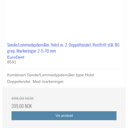
Sonde/Lommedypdemåler, Holst nr. 2. Doppeltendet. Rostfritt stål. BG
grep. Markeringer 2-5-10 mm
EuroDent
8591
Kombinert Sonde/Lommedypdemåler type Holst
Doppelendet. Med markeringer.
499,00 NOK
399,00 NOK
Vis produkt