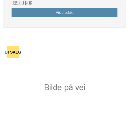
399,00 NOK
Vis produkt
UTSALG