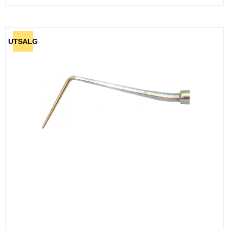
UTSALG