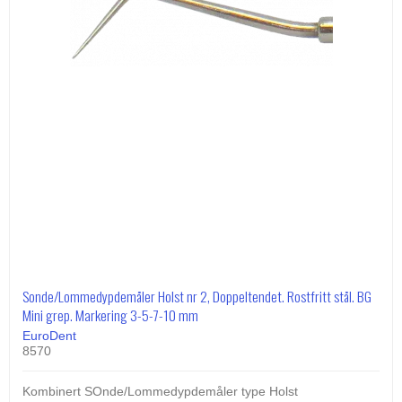
Sonde/Lommedypdemåler Holst nr 2, Doppeltendet. Rostfritt stål. BG
Mini grep. Markering 3-5-7-10 mm
EuroDent
8570
Kombinert SOnde/Lommedypdemåler type Holst