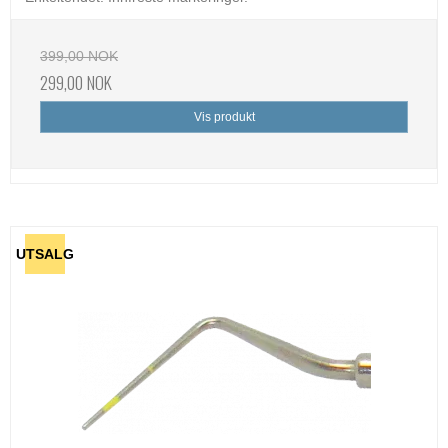
399,00 NOK
299,00 NOK
Vis produkt
UTSALG