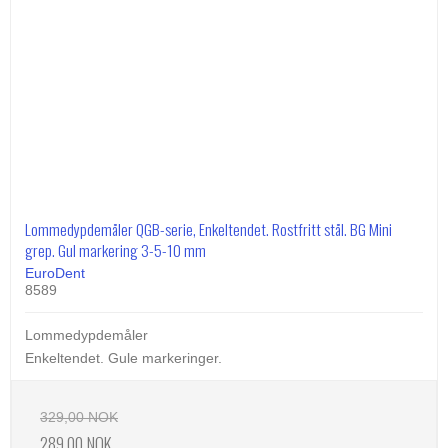
Lommedypdemåler QGB-serie, Enkeltendet. Rostfritt stål. BG Mini
grep. Gul markering 3-5-10 mm
EuroDent
8589
Lommedypdemåler
Enkeltendet. Gule markeringer.
329,00 NOK
289,00 NOK