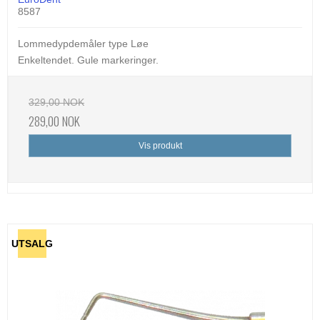
8587
Lommedypdemåler type Løe
Enkeltendet. Gule markeringer.
329,00 NOK
289,00 NOK
Vis produkt
UTSALG