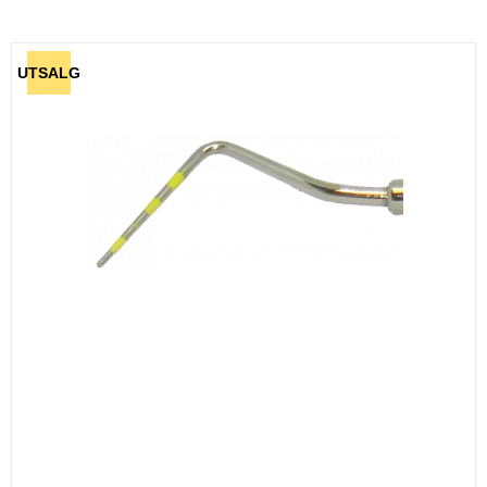
UTSALG