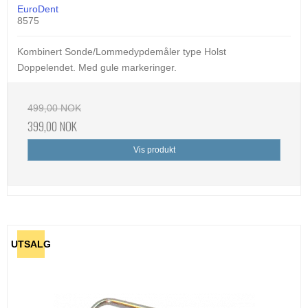
EuroDent
8575
Kombinert Sonde/Lommedypdemåler type Holst
Doppelendet. Med gule markeringer.
499,00 NOK
399,00 NOK
Vis produkt
UTSALG