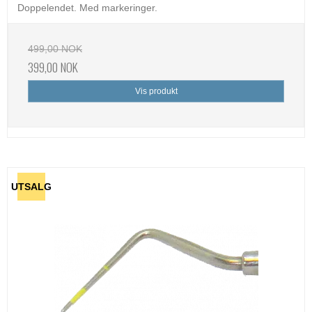
Doppelendet. Med markeringer.
499,00 NOK
399,00 NOK
Vis produkt
UTSALG