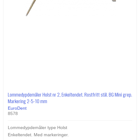
Lommedypdemåler Holst nr 2, Enkeltendet. Rostfritt stål. BG Mini grep.
Markering 2-5-10 mm
EuroDent
8578
Lommedypdemåler type Holst
Enkeltendet. Med markeringer.