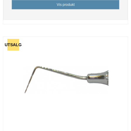
Vis produkt
UTSALG