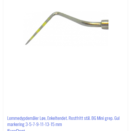
Lommedypdemåler Løe, Enkeltendet. Rostfritt stål. BG Mini grep. Gul
markering 3-5-7-9-11-13-15 mm
EuroDent