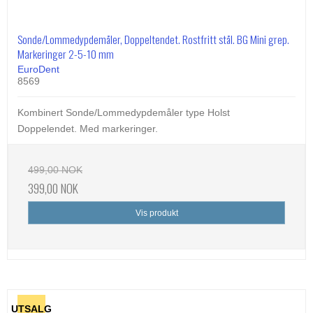
Sonde/Lommedypdemåler, Doppeltendet. Rostfritt stål. BG Mini grep.
Markeringer 2-5-10 mm
EuroDent
8569
Kombinert Sonde/Lommedypdemåler type Holst
Doppelendet. Med markeringer.
499,00 NOK
399,00 NOK
Vis produkt
UTSALG