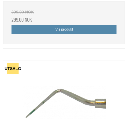
399,00 NOK
299,00 NOK
Vis produkt
UTSALG