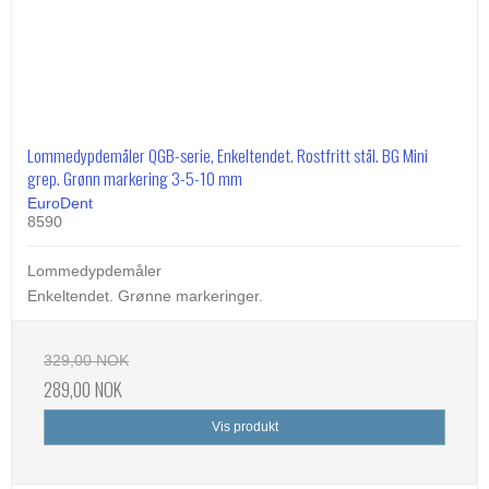
Lommedypdemåler QGB-serie, Enkeltendet. Rostfritt stål. BG Mini
grep. Grønn markering 3-5-10 mm
EuroDent
8590
Lommedypdemåler
Enkeltendet. Grønne markeringer.
329,00 NOK
289,00 NOK
Vis produkt