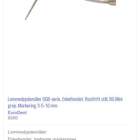
Lommedypdemåler QGB-serie, Enkeltendet. Rostfritt stål. BG Mini
grep. Markering 3-5-10 mm
EuroDent
8580
Lommedypdemåler
Enkeltendet. Innfreste markeringer.