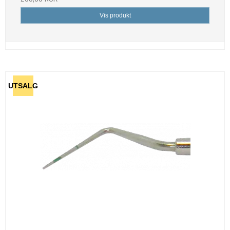
Vis produkt
UTSALG