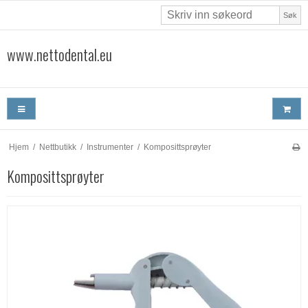
Søk
www.nettodental.eu
Hjem
/
Nettbutikk
/
Instrumenter
/
Komposittsprøyter
Komposittsprøyter