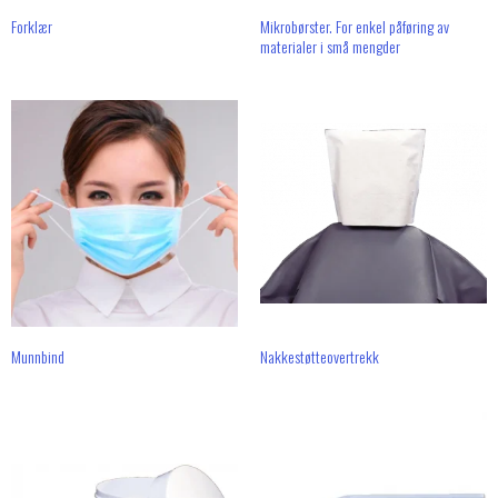
Forklær
Mikrobørster. For enkel påføring av
materialer i små mengder
Munnbind
Nakkestøtteovertrekk