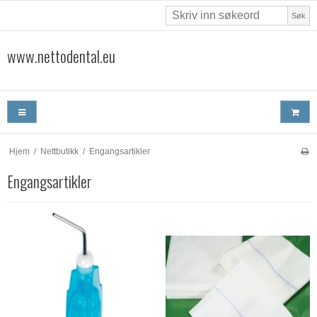
Søk
www.nettodental.eu
Hjem
/
Nettbutikk
/
Engangsartikler
Engangsartikler