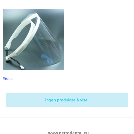
Visirer.
Ingen produkter å vise.
www.nettodental.eu