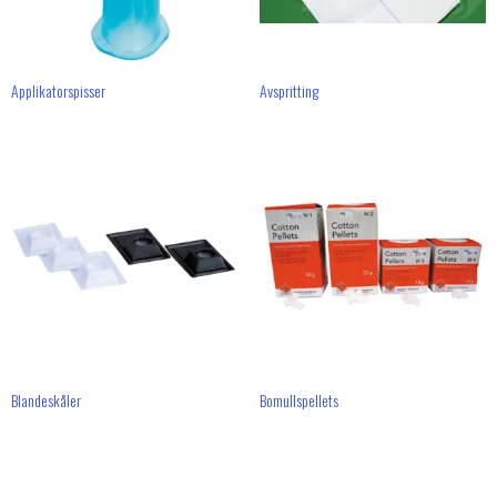
Applikatorspisser
Avspritting
Blandeskåler
Bomullspellets