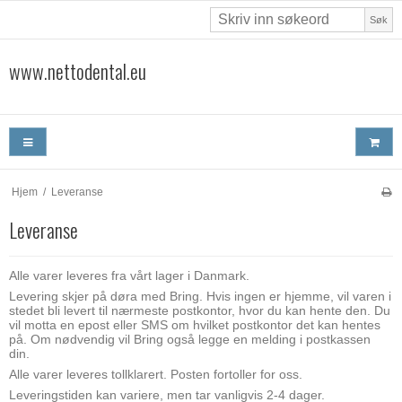
Søk
www.nettodental.eu
Hjem
/
Leveranse
Leveranse
Alle varer leveres fra vårt lager i Danmark.
Levering skjer på døra med Bring. Hvis ingen er hjemme, vil varen i
stedet bli levert til nærmeste postkontor, hvor du kan hente den. Du
vil motta en epost eller SMS om hvilket postkontor det kan hentes
på. Om nødvendig vil Bring også legge en melding i postkassen
din.
Alle varer leveres tollklarert. Posten fortoller for oss.
Leveringstiden kan variere, men tar vanligvis 2-4 dager.