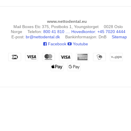
www.nettodental.eu
Mail Boxes Etc 375, Postboks 1, Youngstorget
0028 Oslo
Norge
Telefon
:
800 41 810 .... Hovedkontor: +45 7020 4444
E-post
:
br@nettodental.dk
Bankinformasjon
:
DnB
Sitemap
Facebook
Youtube