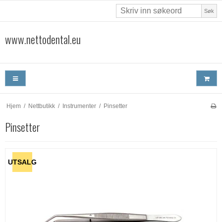
Søk
www.nettodental.eu
Hjem
/
Nettbutikk
/
Instrumenter
/
Pinsetter
Pinsetter
UTSALG