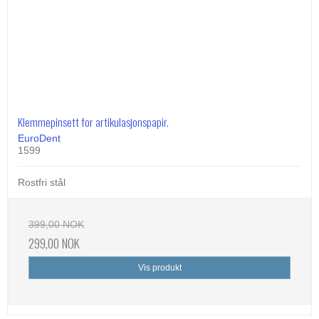
Klemmepinsett for artikulasjonspapir.
EuroDent
1599
Rostfri stål
399,00 NOK
299,00 NOK
Vis produkt