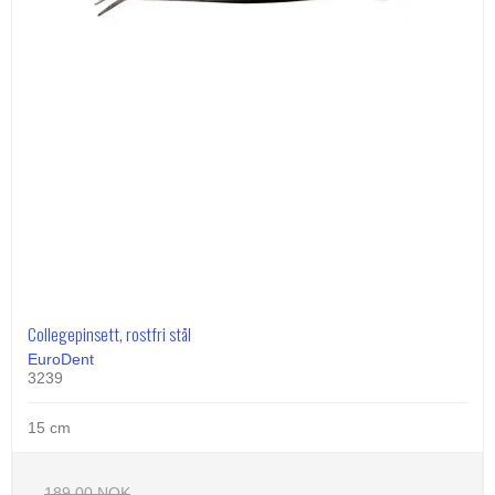
Collegepinsett, rostfri stål
EuroDent
3239
15 cm
189,00 NOK