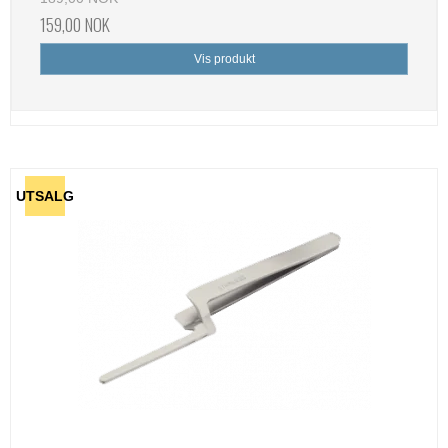
159,00 NOK
Vis produkt
UTSALG