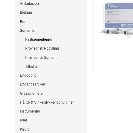
Artikulasjon
Bleking
Bor
Sementer
Fastsementering
Provisorisk Rotfylling
Provisorisk Sement
Tilbehør
Endodonti
Engangsartikler
Glasionomerer
Hånd- & Vinkelstykker og turbiner
Instrumenter
Kiler
Kirurgi