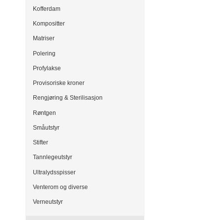
Kofferdam
Kompositter
Matriser
Polering
Profylakse
Provisoriske kroner
Rengjøring & Sterilisasjon
Røntgen
Småutstyr
Stifter
Tannlegeutstyr
Ultralydsspisser
Venterom og diverse
Verneutstyr