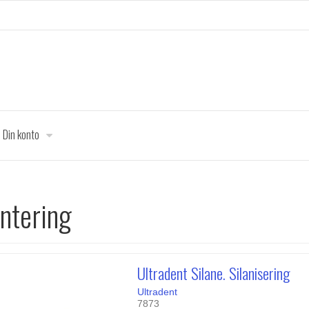
Din konto
ntering
Ultradent Silane. Silanisering
Ultradent
7873