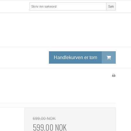
Søk
Handlekurven er tom
699,00 NOK
599,00 NOK